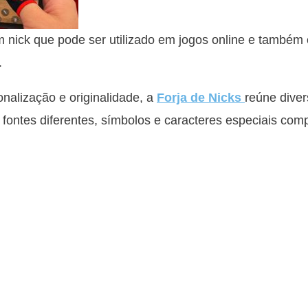
 nick que pode ser utilizado em jogos online e també
.
alização e originalidade, a
Forja de Nicks
reúne diver
o fontes diferentes, símbolos e caracteres especiais com