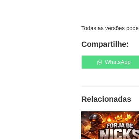
Todas as versões podem
Compartilhe:
Share
WhatsApp
on
Relacionadas