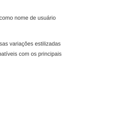
m como nome de usuário
sas variações estilizadas
patíveis com os principais