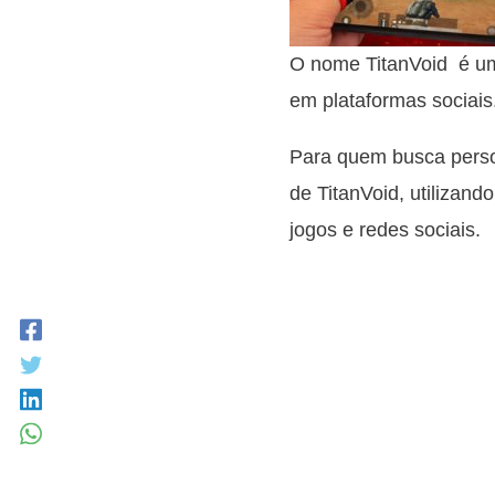
O nome TitanVoid é um
em plataformas sociais
Para quem busca person
de TitanVoid, utilizand
jogos e redes sociais.