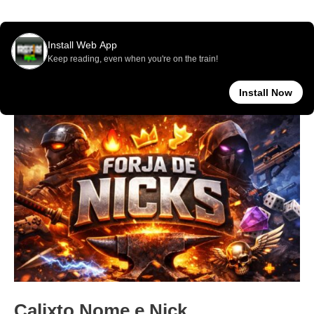
Pronto
para
Uso
Calixto Nome e Nick