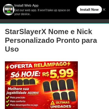
Ir
Men
FreeFireBR
para
o
princ
conteúdo
StarSlayerX Nome e Nick
Personalizado Pronto para
Uso