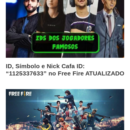
ID, Símbolo e Nick Cafa ID:
“1125337633” no Free Fire ATUALIZADO