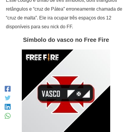
Esse código é união de três símbolos, dois triângulos
retângulos e “cruz de Pátea” erroneamente chamada de
“cruz de malta”. Ele ira ocupar três espaços dos 12
disponíveis para seu nick do FF.
Símbolo do vasco no Free Fire