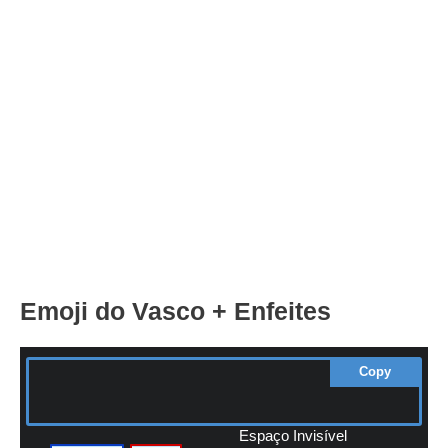
Emoji do Vasco + Enfeites
Copy
Espaço Invisível