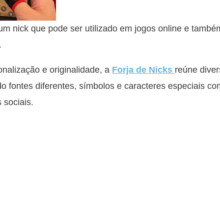
m nick que pode ser utilizado em jogos online e tamb
.
alização e originalidade, a
Forja de Nicks
reúne diver
do fontes diferentes, símbolos e caracteres especiais c
 sociais.