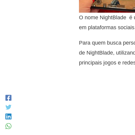
O nome NightBlade é u
em plataformas sociais
Para quem busca person
de NightBlade, utilizan
principais jogos e redes