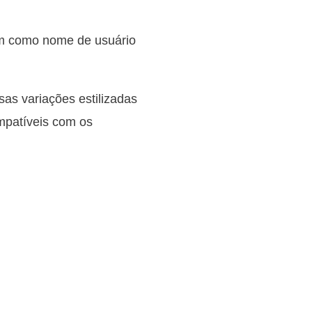
ém como nome de usuário
sas variações estilizadas
ompatíveis com os