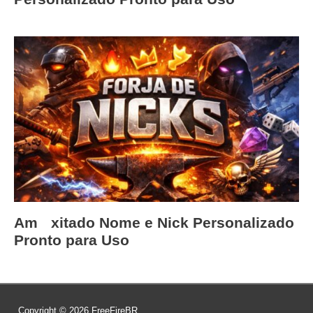
Amﾠxitado Nome e Nick Personalizado
Pronto para Uso
Copyright © 2026
FreeFireBR