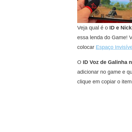
Veja qual é o
ID e Nic
essa lenda do Game! 
colocar
Espaço Invisíve
O
ID Voz de Galinha n
adicionar no game e qu
clique em copiar o item