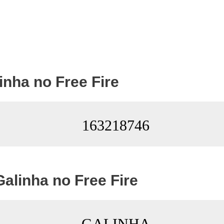
inha no Free Fire
163218746
Galinha no Free Fire
GАLINHА