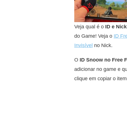
Veja qual é o
ID e Nic
do Game! Veja o
ID Fr
Invisível
no Nick.
O
ID Snoow no Free F
adicionar no game e qu
clique em copiar o item