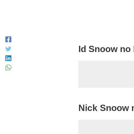
Id Snoow no 
Nick Snoow n