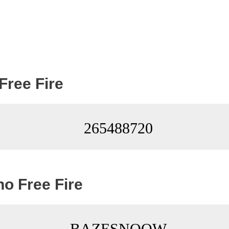
Free Fire
265488720
o Free Fire
BAZEㅤSNOOW