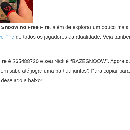
k Snoow no Free Fire
, além de explorar um pouco mais
ee Fire
de todos os jogadores da atualidade. Veja tamb
ire
é 265488720 e seu Nick é “BAZEㅤSNOOW”. Agora que
em sabe até jogar uma partida juntos? Para copiar para
 desejado a baixo!