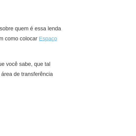
 sobre quem é essa lenda
ém como colocar
Espaço
 você sabe, que tal
 área de transferência