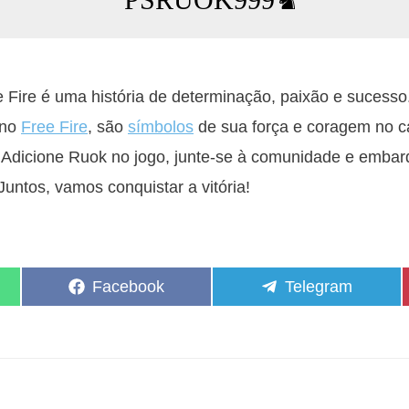
 Fire é uma história de determinação, paixão e sucess
 no
Free Fire
, são
símbolos
de sua força e coragem no c
 Adicione Ruok no jogo, junte-se à comunidade e emba
Juntos, vamos conquistar a vitória!
Share
Share
Facebook
Telegram
on
on