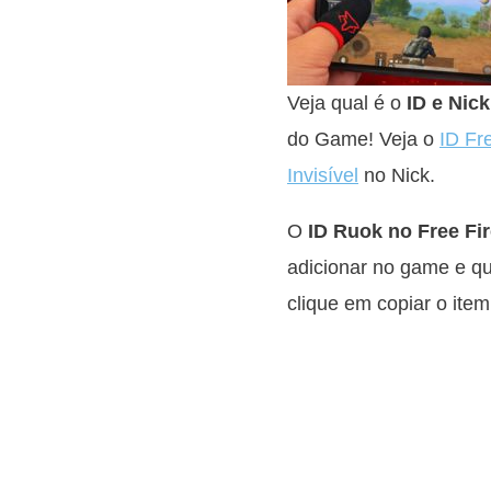
Veja qual é o
ID e Nic
do Game! Veja o
ID Fr
Invisível
no Nick.
O
ID Ruok no Free Fi
adicionar no game e qu
clique em copiar o item