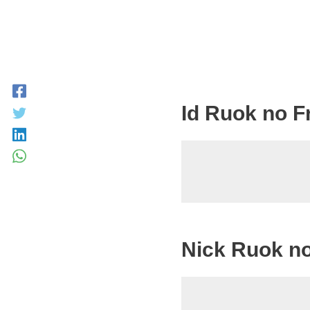
Id Ruok no F
Nick Ruok no