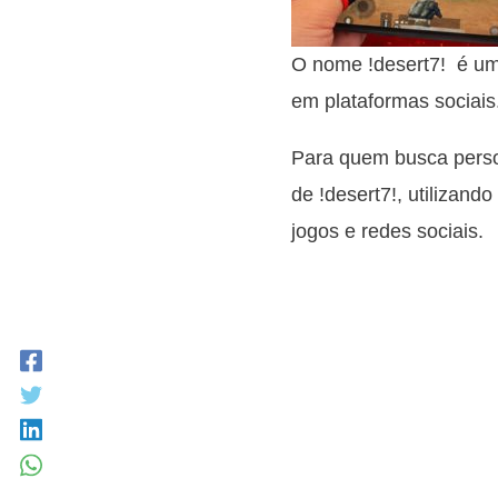
O nome !desert7! é um
em plataformas sociais
Para quem busca person
de !desert7!, utilizand
jogos e redes sociais.