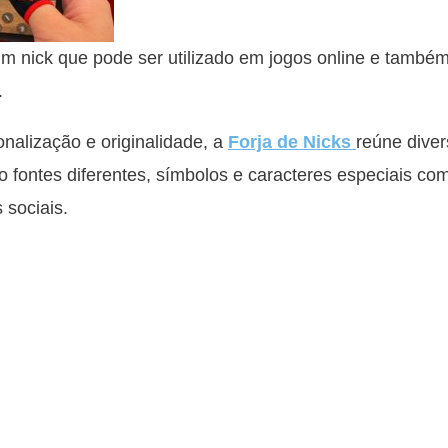
 nick que pode ser utilizado em jogos online e també
.
alização e originalidade, a
Forja de Nicks
reúne diver
do fontes diferentes, símbolos e caracteres especiais co
 sociais.