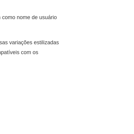
m como nome de usuário
sas variações estilizadas
mpatíveis com os