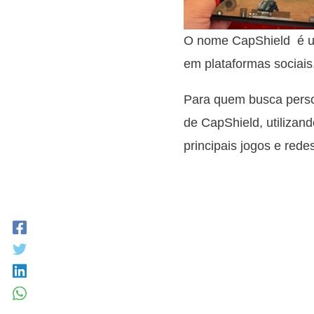
O nome CapShield é um
em plataformas sociais
Para quem busca person
de CapShield, utilizan
principais jogos e redes