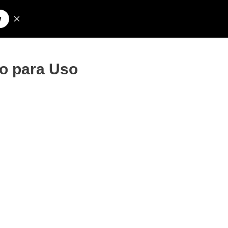
Pesquisar
olos para Nick
o para Uso