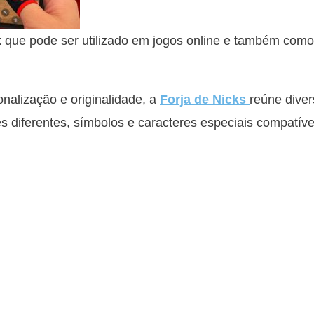
que pode ser utilizado em jogos online e também com
alização e originalidade, a
Forja de Nicks
reúne diver
es diferentes, símbolos e caracteres especiais compatíve