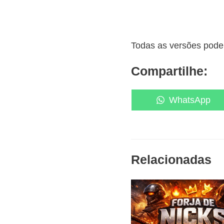
Todas as versões podem
Compartilhe:
Share
WhatsApp
on
Relacionadas