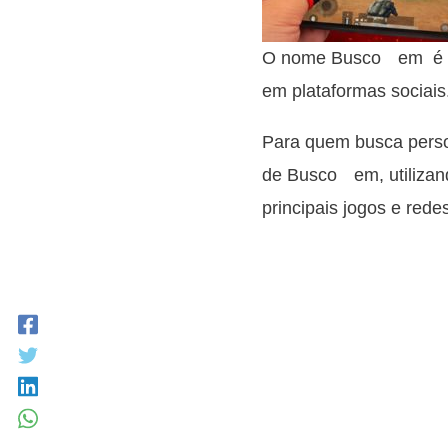
O nome Buscoﾠem é um
em plataformas sociais
Para quem busca person
de Buscoﾠem, utilizand
principais jogos e redes