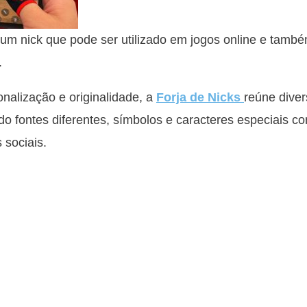
 nick que pode ser utilizado em jogos online e tamb
.
alização e originalidade, a
Forja de Nicks
reúne diver
o fontes diferentes, símbolos e caracteres especiais c
 sociais.