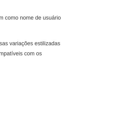
ém como nome de usuário
sas variações estilizadas
ompatíveis com os