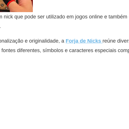
m nick que pode ser utilizado em jogos online e també
.
alização e originalidade, a
Forja de Nicks
reúne diver
do fontes diferentes, símbolos e caracteres especiais com