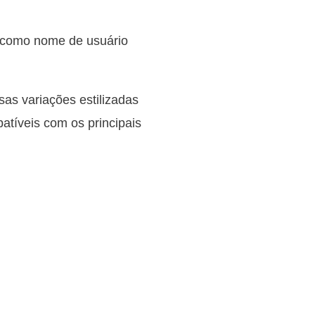
m como nome de usuário
sas variações estilizadas
patíveis com os principais