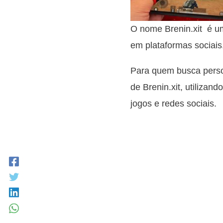
O nome Brenin.xit é u
em plataformas sociais
Para quem busca person
de Brenin.xit, utilizan
jogos e redes sociais.