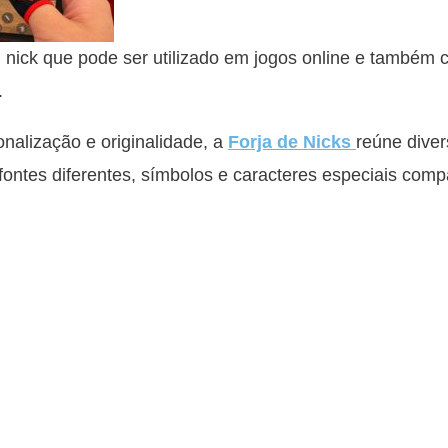
ick que pode ser utilizado em jogos online e também
.
alização e originalidade, a
Forja de Nicks
reúne diver
fontes diferentes, símbolos e caracteres especiais comp