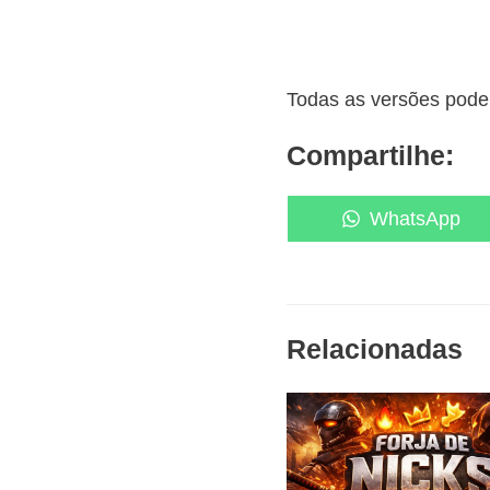
Todas as versões podem
Compartilhe:
Share
WhatsApp
on
Relacionadas