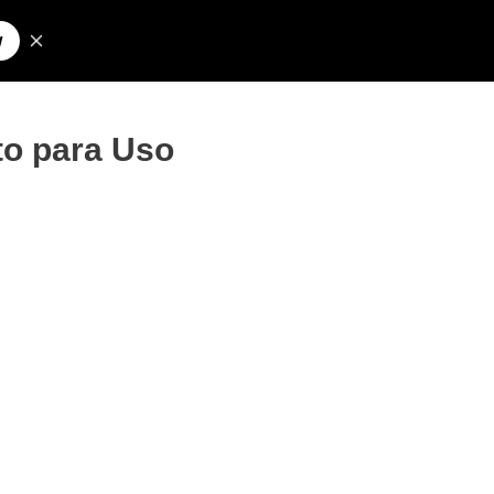
Pesquisar
olos para Nick
o para Uso