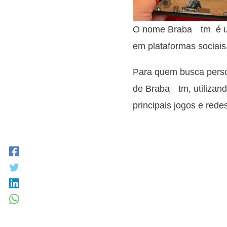
O nome Brabaﾠtm é um 
em plataformas sociais
Para quem busca person
de Brabaﾠtm, utilizand
principais jogos e redes