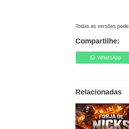
Todas as versões podem
Compartilhe:
Share
WhatsApp
on
Relacionadas