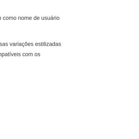
m como nome de usuário
sas variações estilizadas
mpatíveis com os