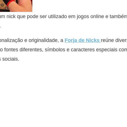
nick que pode ser utilizado em jogos online e també
.
alização e originalidade, a
Forja de Nicks
reúne diver
o fontes diferentes, símbolos e caracteres especiais co
 sociais.