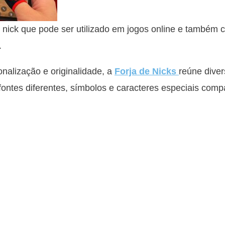
nick que pode ser utilizado em jogos online e também
.
alização e originalidade, a
Forja de Nicks
reúne diver
 fontes diferentes, símbolos e caracteres especiais comp