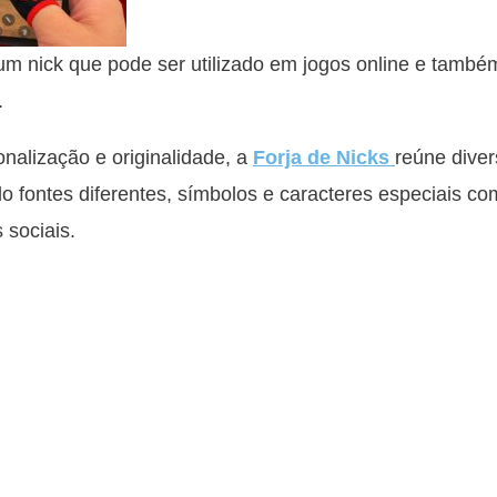
m nick que pode ser utilizado em jogos online e tamb
.
alização e originalidade, a
Forja de Nicks
reúne diver
do fontes diferentes, símbolos e caracteres especiais c
 sociais.