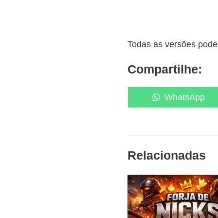
Todas as versões podem
Compartilhe:
Share
WhatsApp
on
Relacionadas