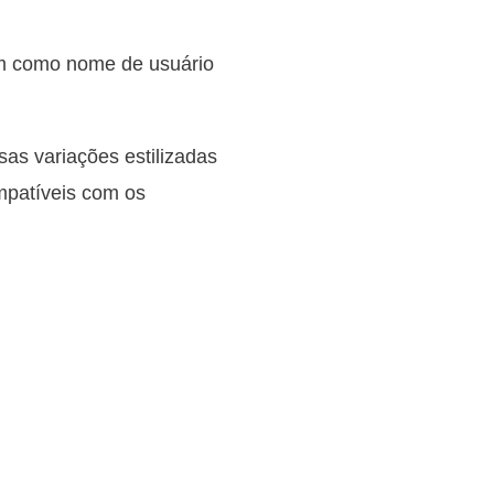
ém como nome de usuário
sas variações estilizadas
ompatíveis com os