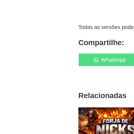
Todas as versões podem
Compartilhe:
Share
WhatsApp
on
Relacionadas