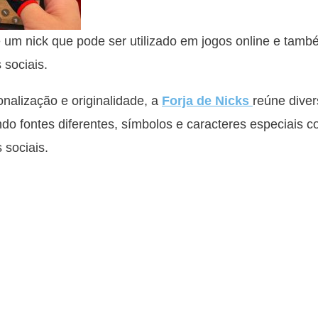
m nick que pode ser utilizado em jogos online e tam
 sociais.
alização e originalidade, a
Forja de Nicks
reúne diver
do fontes diferentes, símbolos e caracteres especiais 
 sociais.