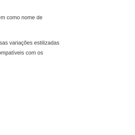
bém como nome de
sas variações estilizadas
compatíveis com os