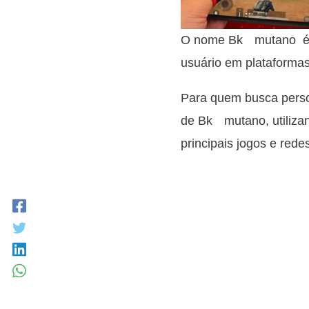
O nome Bkﾠmutano é u
usuário em plataformas
Para quem busca person
de Bkﾠmutano, utilizan
principais jogos e redes