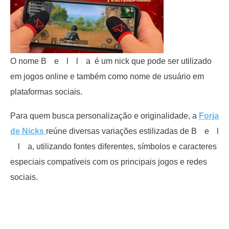
O nome Bﾠeﾠlﾠlﾠa é um nick que pode ser utilizado
em jogos online e também como nome de usuário em
plataformas sociais.
Para quem busca personalização e originalidade, a
Forja
de Nicks
reúne diversas variações estilizadas de Bﾠeﾠl
ﾠlﾠa, utilizando fontes diferentes, símbolos e caracteres
especiais compatíveis com os principais jogos e redes
sociais.