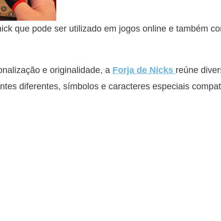
k que pode ser utilizado em jogos online e também c
alização e originalidade, a
Forja de Nicks
reúne diver
ntes diferentes, símbolos e caracteres especiais compat