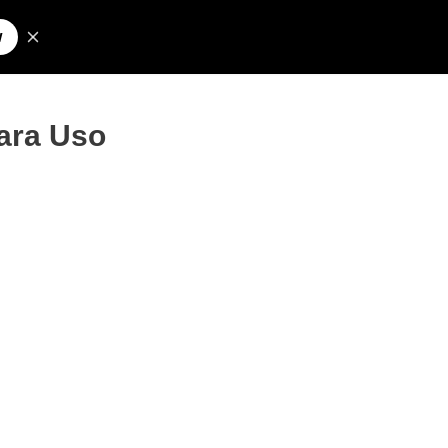
Pesquisar
olos para Nick
ara Uso