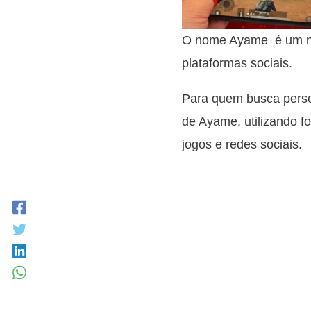
O nome Ayame é um nic
plataformas sociais.
Para quem busca person
de Ayame, utilizando fo
jogos e redes sociais.