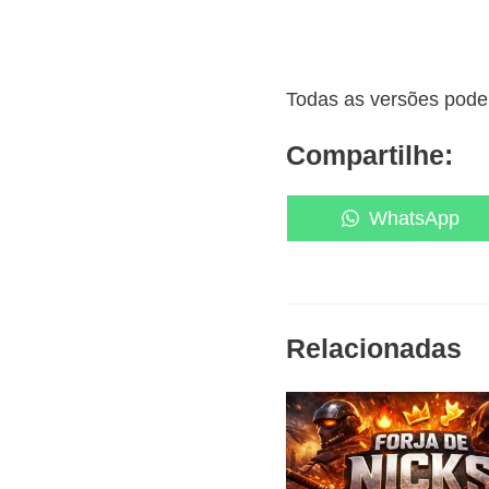
Todas as versões podem
Compartilhe:
Share
WhatsApp
on
Relacionadas