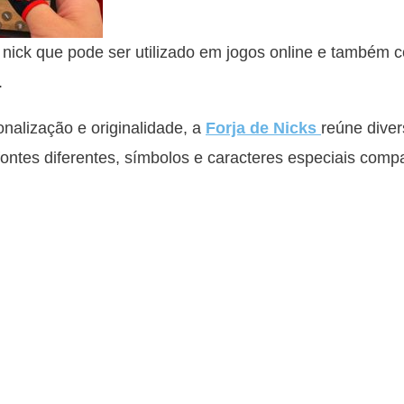
nick que pode ser utilizado em jogos online e também
.
alização e originalidade, a
Forja de Nicks
reúne diver
 fontes diferentes, símbolos e caracteres especiais comp