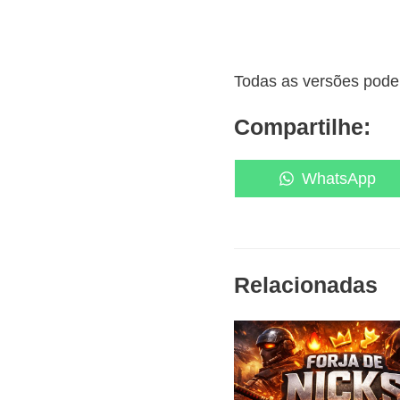
Todas as versões podem
Compartilhe:
Share
WhatsApp
on
Relacionadas