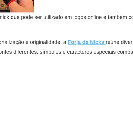
ick que pode ser utilizado em jogos online e também 
alização e originalidade, a
Forja de Nicks
reúne diver
fontes diferentes, símbolos e caracteres especiais compa