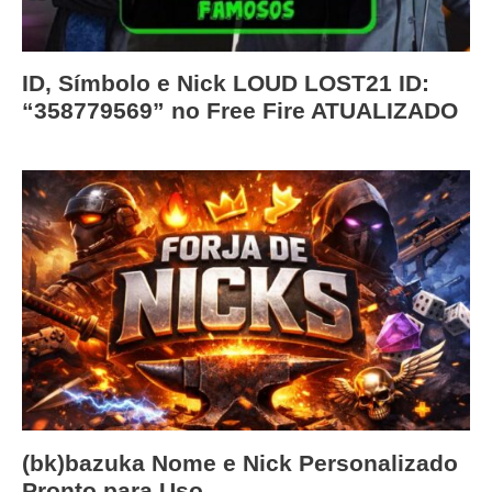
ID, Símbolo e Nick LOUD LOST21 ID:
“358779569” no Free Fire ATUALIZADO
(bk)bazuka Nome e Nick Personalizado
Pronto para Uso