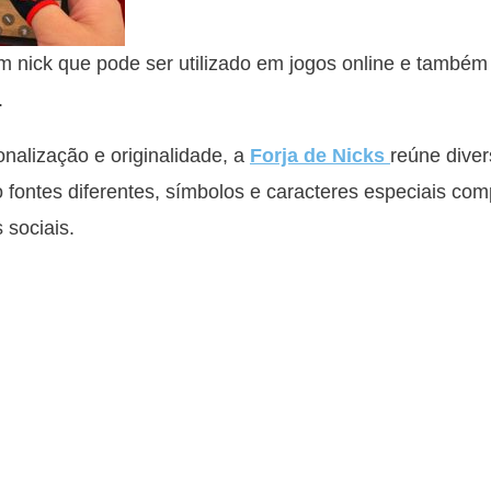
 nick que pode ser utilizado em jogos online e també
.
alização e originalidade, a
Forja de Nicks
reúne diver
o fontes diferentes, símbolos e caracteres especiais co
 sociais.