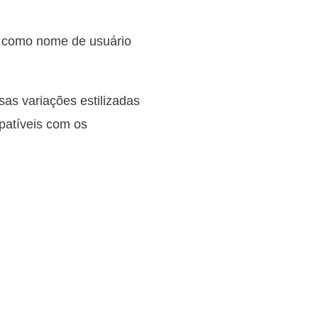
m como nome de usuário
sas variações estilizadas
mpatíveis com os