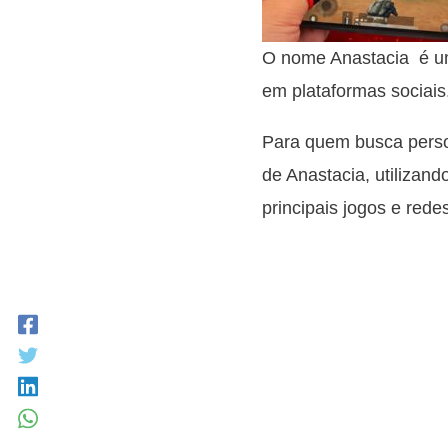
O nome Anastacia é um
em plataformas sociais
Para quem busca person
de Anastacia, utilizand
principais jogos e redes