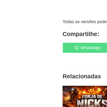
Todas as versões podem
Compartilhe:
Share
WhatsApp
on
Relacionadas