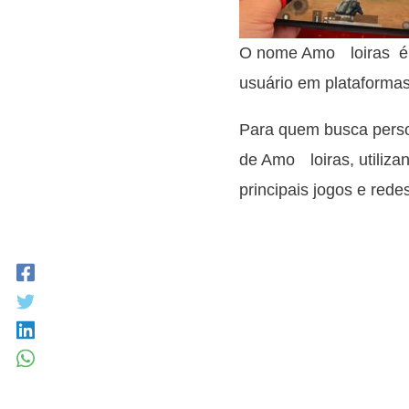
O nome Amoﾠloiras é u
usuário em plataformas
Para quem busca person
de Amoﾠloiras, utiliza
principais jogos e redes