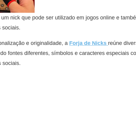
m nick que pode ser utilizado em jogos online e tam
 sociais.
alização e originalidade, a
Forja de Nicks
reúne diver
ndo fontes diferentes, símbolos e caracteres especiais 
 sociais.