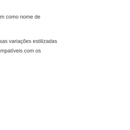
bém como nome de
sas variações estilizadas
compatíveis com os