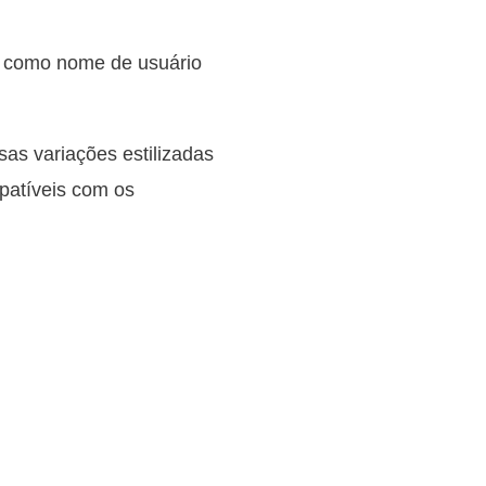
m como nome de usuário
sas variações estilizadas
mpatíveis com os