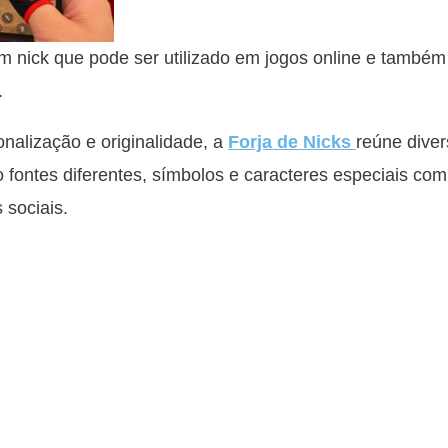
 nick que pode ser utilizado em jogos online e també
.
alização e originalidade, a
Forja de Nicks
reúne diver
o fontes diferentes, símbolos e caracteres especiais co
 sociais.