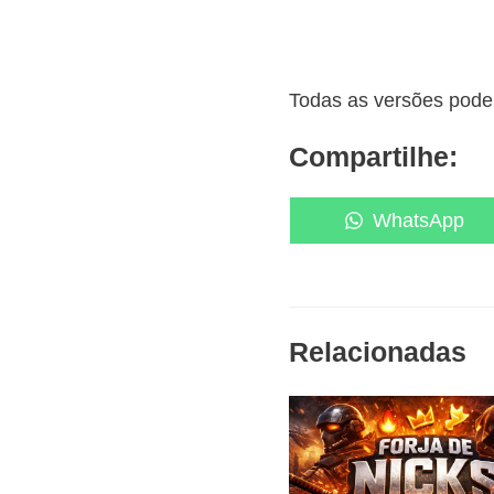
Todas as versões podem
Compartilhe:
Share
WhatsApp
on
Relacionadas