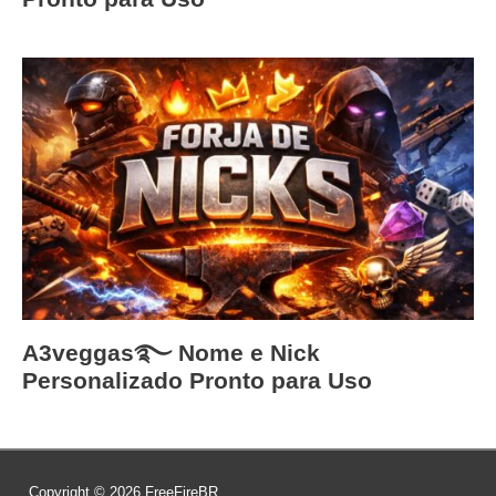
A3ㅤveggas࿐ Nome e Nick
Personalizado Pronto para Uso
Copyright © 2026
FreeFireBR